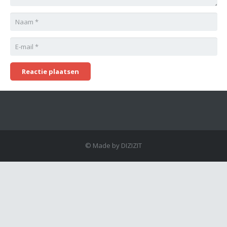
Reactie plaatsen
© Made by DIZIZIT