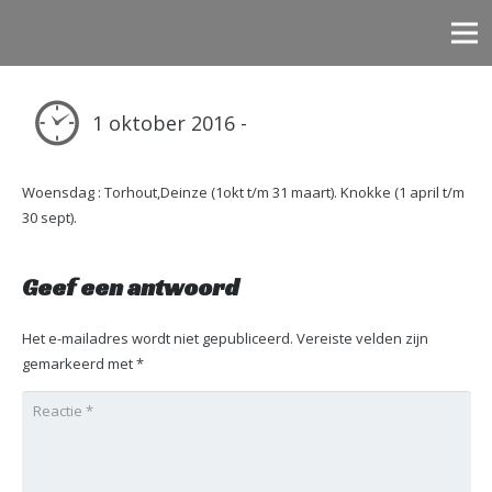
1 oktober 2016 -
Woensdag : Torhout,Deinze (1okt t/m 31 maart). Knokke (1 april t/m
30 sept).
Geef een antwoord
Het e-mailadres wordt niet gepubliceerd.
Vereiste velden zijn
gemarkeerd met
*